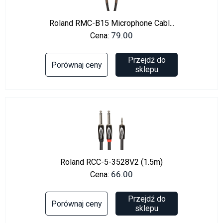
Roland RMC-B15 Microphone Cabl...
79.00
Cena:
Przejdź do
Porównaj ceny
sklepu
Roland RCC-5-3528V2 (1.5m)
66.00
Cena:
Przejdź do
Porównaj ceny
sklepu