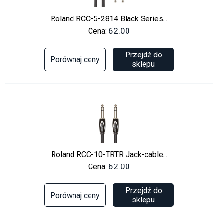
Roland RCC-5-2814 Black Series...
62.00
Cena:
Przejdź do
Porównaj ceny
sklepu
Roland RCC-10-TRTR Jack-cable...
62.00
Cena:
Przejdź do
Porównaj ceny
sklepu