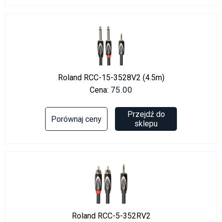
Roland RCC-15-3528V2 (4.5m)
75.00
Cena:
Przejdź do
Porównaj ceny
sklepu
Roland RCC-5-352RV2