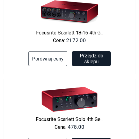
Focusrite Scarlett 18i16 4th G...
2172.00
Cena:
Przejdź do
Porównaj ceny
sklepu
Focusrite Scarlett Solo 4th Ge...
478.00
Cena: