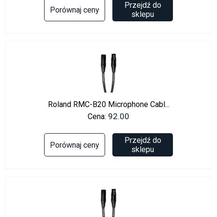
Przejdź do
Porównaj ceny
sklepu
Roland RMC-B20 Microphone Cabl...
92.00
Cena:
Przejdź do
Porównaj ceny
sklepu