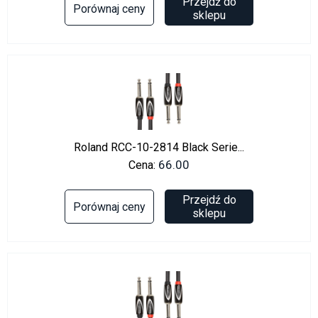
Przejdź do
Porównaj ceny
sklepu
Roland RCC-10-2814 Black Serie...
66.00
Cena:
Przejdź do
Porównaj ceny
sklepu