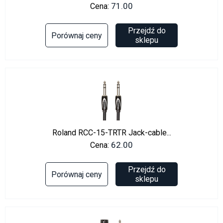
71.00
Cena:
Przejdź do
Porównaj ceny
sklepu
Roland RCC-15-TRTR Jack-cable...
62.00
Cena:
Przejdź do
Porównaj ceny
sklepu