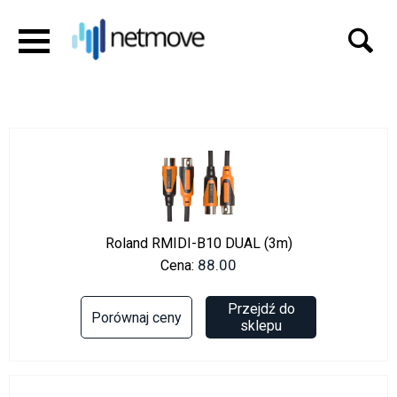
Roland RMIDI-B10 DUAL (3m)
88.00
Cena:
Przejdź do
Porównaj ceny
sklepu