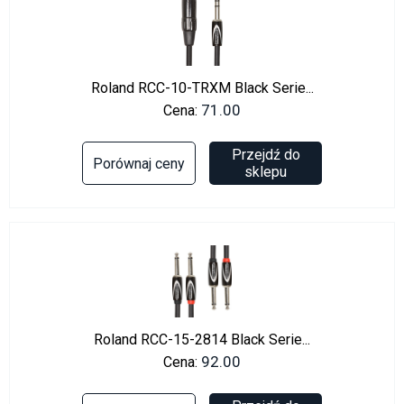
Roland RCC-10-TRXM Black Serie...
71.00
Cena:
Przejdź do
Porównaj ceny
sklepu
Roland RCC-15-2814 Black Serie...
92.00
Cena: