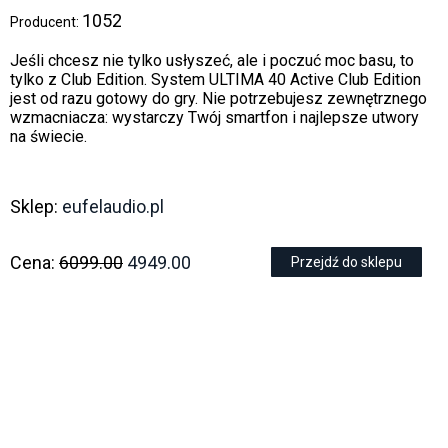
1052
Producent:
Jeśli chcesz nie tylko usłyszeć, ale i poczuć moc basu, to
tylko z Club Edition. System ULTIMA 40 Active Club Edition
jest od razu gotowy do gry. Nie potrzebujesz zewnętrznego
wzmacniacza: wystarczy Twój smartfon i najlepsze utwory
na świecie.
Sklep:
eufelaudio.pl
Cena:
6099.00
4949.00
Przejdź do sklepu