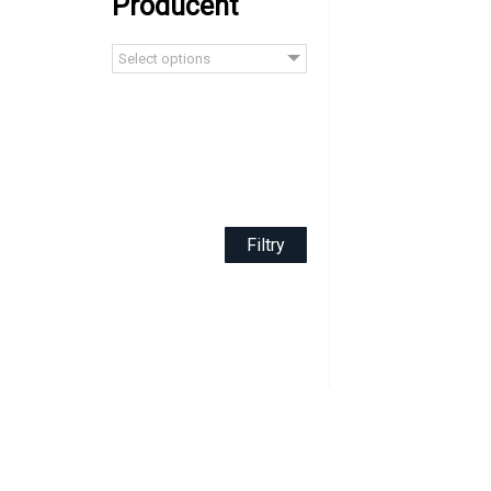
Producent
Select options
Filtry