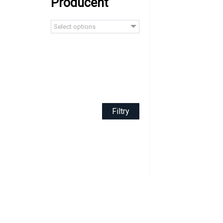
Producent
Select options
Filtry