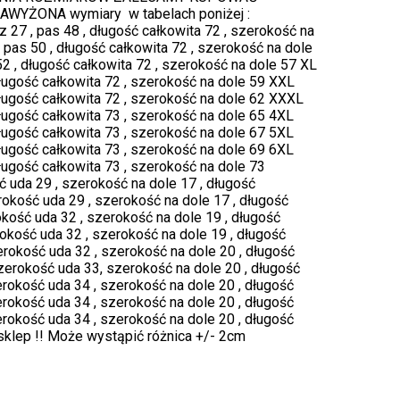
ŻONA wymiary w tabelach poniżej :
27 , pas 48 , długość całkowita 72 , szerokość na
 pas 50 , długość całkowita 72 , szerokość na dole
52 , długość całkowita 72 , szerokość na dole 57 XL
długość całkowita 72 , szerokość na dole 59 XXL
długość całkowita 72 , szerokość na dole 62 XXXL
długość całkowita 73 , szerokość na dole 65 4XL
długość całkowita 73 , szerokość na dole 67 5XL
długość całkowita 73 , szerokość na dole 69 6XL
długość całkowita 73 , szerokość na dole 73
ć uda 29 , szerokość na dole 17 , długość
rokość uda 29 , szerokość na dole 17 , długość
rokość uda 32 , szerokość na dole 19 , długość
rokość uda 32 , szerokość na dole 19 , długość
erokość uda 32 , szerokość na dole 20 , długość
szerokość uda 33, szerokość na dole 20 , długość
erokość uda 34 , szerokość na dole 20 , długość
erokość uda 34 , szerokość na dole 20 , długość
erokość uda 34 , szerokość na dole 20 , długość
sklep !! Może wystąpić różnica +/- 2cm