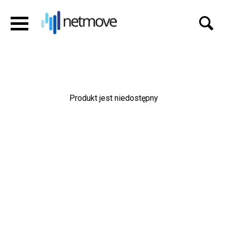
Produkt jest niedostępny