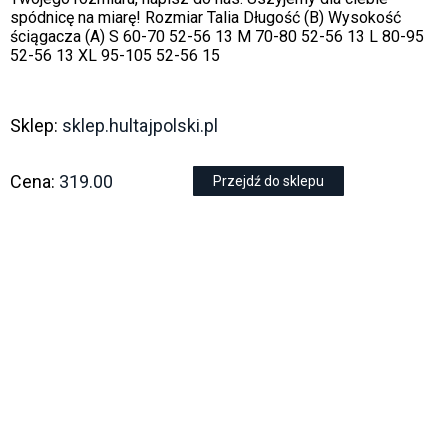
spódnicę na miarę! Rozmiar Talia Długość (B) Wysokość
ściągacza (A) S 60-70 52-56 13 M 70-80 52-56 13 L 80-95
52-56 13 XL 95-105 52-56 15
Sklep:
sklep.hultajpolski.pl
Cena:
319.00
Przejdź do sklepu