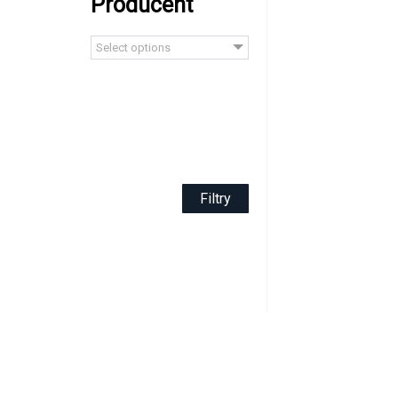
Producent
Select options
Filtry