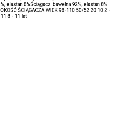
2%, elastan 8%Ściągacz: bawełna 92%, elastan 8%
OKOŚĆ ŚCIĄGACZA WIEK 98-110 50/52 20 10 2 -
 11 8 - 11 lat