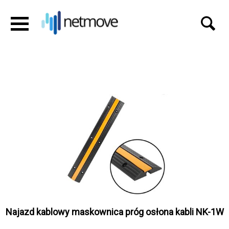
Najazd kablowy maskownica próg osłona kabli NK-1W