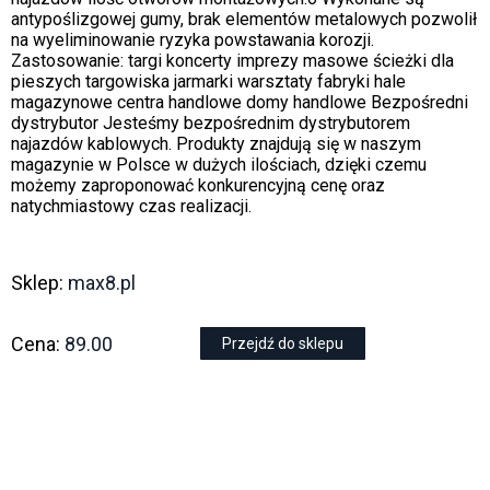
antypoślizgowej gumy, brak elementów metalowych pozwolił
na wyeliminowanie ryzyka powstawania korozji.
Zastosowanie: targi koncerty imprezy masowe ścieżki dla
pieszych targowiska jarmarki warsztaty fabryki hale
magazynowe centra handlowe domy handlowe Bezpośredni
dystrybutor Jesteśmy bezpośrednim dystrybutorem
najazdów kablowych. Produkty znajdują się w naszym
magazynie w Polsce w dużych ilościach, dzięki czemu
możemy zaproponować konkurencyjną cenę oraz
natychmiastowy czas realizacji.
Sklep:
max8.pl
Cena:
89.00
Przejdź do sklepu