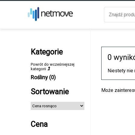
Kategorie
0 wynik
Powrót do wcześniejszej
kategorii
Niestety nie
Rośliny (0)
Sortowanie
Może zainteresu
Cena