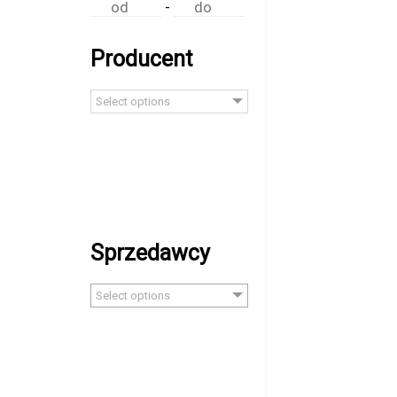
-
Producent
Select options
Sprzedawcy
Select options