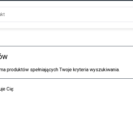
ów
 ma produktów spełniających Twoje kryteria wyszukiwania.
je Cię: