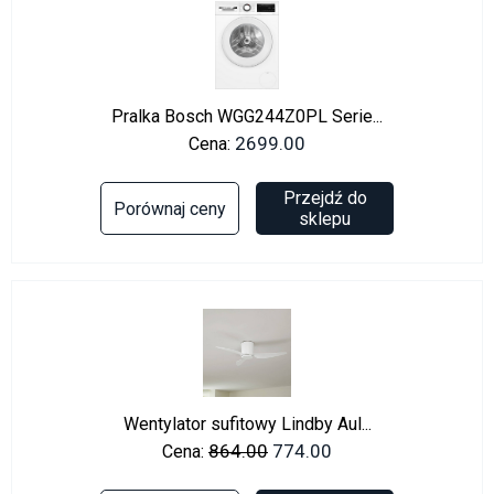
Pralka Bosch WGG244Z0PL Serie...
2699.00
Cena:
Przejdź do
Porównaj ceny
sklepu
Wentylator sufitowy Lindby Aul...
864.00
774.00
Cena: