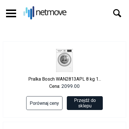
Pralka Bosch WAN2813APL 8 kg 1...
2099.00
Cena:
Przejdź do
Porównaj ceny
sklepu