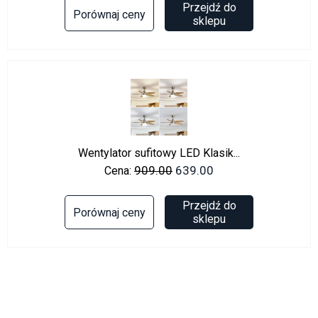
Przejdź do
Porównaj ceny
sklepu
Wentylator sufitowy LED Klasik...
909.00
639.00
Cena:
Przejdź do
Porównaj ceny
sklepu